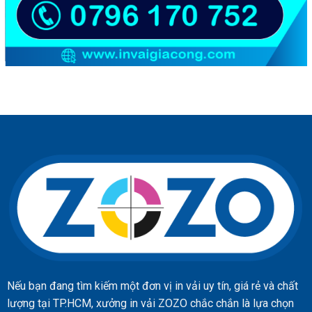
Nếu bạn đang tìm kiếm một đơn vị in vải uy tín, giá rẻ và chất
lượng tại TP.HCM, xưởng in vải ZOZO chắc chắn là lựa chọn