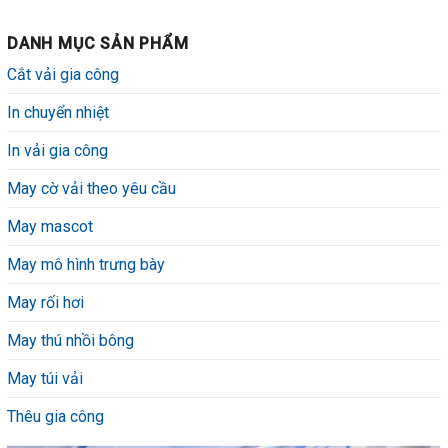
DANH MỤC SẢN PHẨM
Cắt vải gia công
In chuyển nhiệt
In vải gia công
May cờ vải theo yêu cầu
May mascot
May mô hình trưng bày
May rối hơi
May thú nhồi bông
May túi vải
Thêu gia công