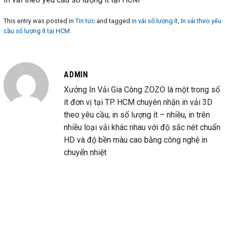
This entry was posted in
Tin tức
and tagged
in vải số lượng ít
,
In vải theo yêu
cầu số lượng ít tại HCM
.
ADMIN
Xưởng In Vải Gia Công ZOZO là một trong số
ít đơn vị tại TP. HCM chuyên nhận in vải 3D
theo yêu cầu, in số lượng ít – nhiều, in trên
nhiều loại vải khác nhau với độ sắc nét chuẩn
HD và độ bền màu cao bằng công nghệ in
chuyển nhiệt