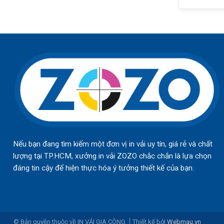
Nếu bạn đang tìm kiếm một đơn vị in vải uy tín, giá rẻ và chất
lượng tại TP.HCM, xưởng in vải ZOZO chắc chắn là lựa chọn
đáng tin cậy để hiện thực hóa ý tưởng thiết kế của bạn.
© Bản quyền thuộc về IN VẢI GIA CÔNG
Thiết kế bởi
Webmau.vn