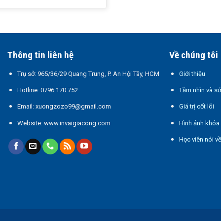
Thông tin liên hệ
Về chúng tôi
Trụ sở:
965/36/29 Quang Trung, P. An Hội Tây, HCM
Giới thiệu
Hotline:
0796 170 752
Tầm nhìn và s
Email:
xuongzozo99@gmail.com
Giá trị cốt lõi
Website:
www.invaigiacong.com
Hình ảnh khóa
Học viên nói v