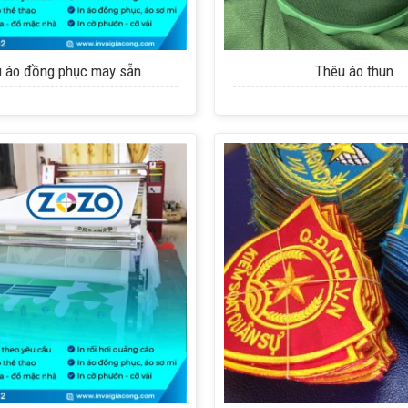
+
 áo đồng phục may sẵn
Thêu áo thun
+