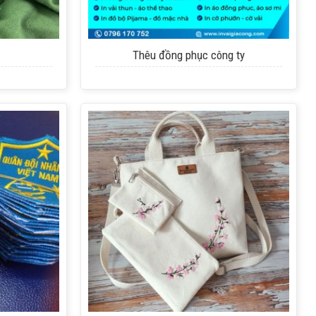
+
Thêu đồng phục công ty
+