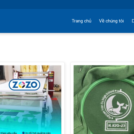
Trang chủ
Về chúng tôi
D