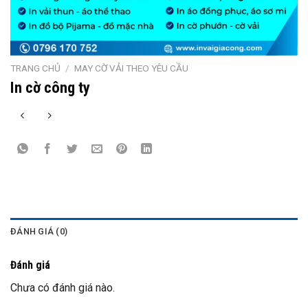
TRANG CHỦ
/
MAY CỜ VẢI THEO YÊU CẦU
In cờ công ty
ĐÁNH GIÁ (0)
Đánh giá
Chưa có đánh giá nào.