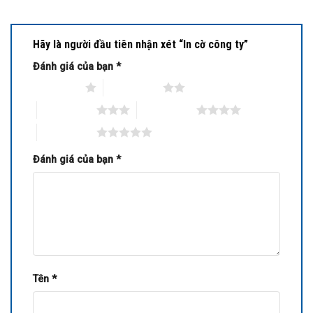
Hãy là người đầu tiên nhận xét “In cờ công ty”
Đánh giá của bạn
*
1 trên 5 sao
2 trên 5 sao
3 trên 5 sao
4 trên 5 sao
5 trên 5 sao
Đánh giá của bạn
*
Tên
*