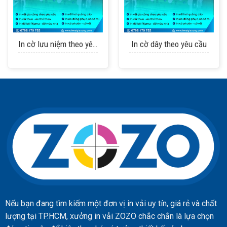
In cờ lưu niệm theo yêu cầu
In cờ dây theo yêu cầu
Nếu bạn đang tìm kiếm một đơn vị in vải uy tín, giá rẻ và chất
lượng tại TP.HCM, xưởng in vải ZOZO chắc chắn là lựa chọn