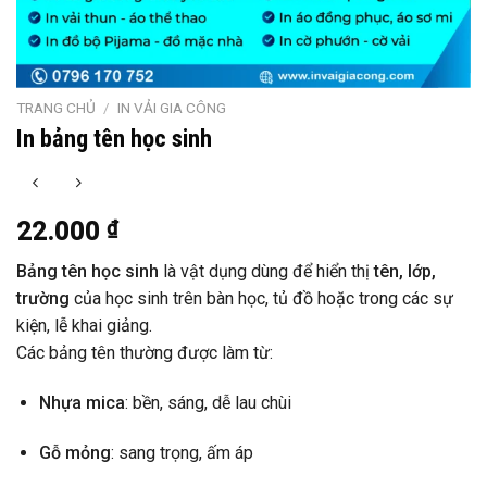
TRANG CHỦ
/
IN VẢI GIA CÔNG
In bảng tên học sinh
22.000
₫
Bảng tên học sinh
là vật dụng dùng để hiển thị
tên, lớp,
trường
của học sinh trên bàn học, tủ đồ hoặc trong các sự
kiện, lễ khai giảng.
Các bảng tên thường được làm từ:
Nhựa mica
: bền, sáng, dễ lau chùi
Gỗ mỏng
: sang trọng, ấm áp