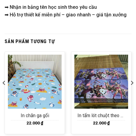
➡ Nhận in bảng tên học sinh theo yêu cầu
➡ Hỗ trợ thiết kế miễn phí – giao nhanh – giá tận xưởng
SẢN PHẨM TƯƠNG TỰ
In chăn ga gối
In tấm lót chuột theo yêu cầu
22.000
₫
22.000
₫