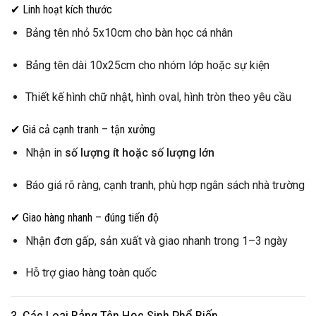
✔ Linh hoạt kích thước
Bảng tên nhỏ 5x10cm cho bàn học cá nhân
Bảng tên dài 10x25cm cho nhóm lớp hoặc sự kiện
Thiết kế hình chữ nhật, hình oval, hình tròn theo yêu cầu
✔ Giá cả cạnh tranh – tận xưởng
Nhận in
số lượng ít hoặc số lượng lớn
Báo giá rõ ràng, cạnh tranh, phù hợp ngân sách nhà trường
✔ Giao hàng nhanh – đúng tiến độ
Nhận đơn gấp, sản xuất và giao nhanh trong 1–3 ngày
Hỗ trợ giao hàng toàn quốc
3. Các Loại Bảng Tên Học Sinh Phổ Biến