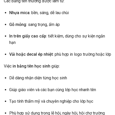
Các bảng tên thường được làm từ:
Nhựa mica
: bền, sáng, dễ lau chùi
Gỗ mỏng
: sang trọng, ấm áp
In trên giấy cao cấp
: tiết kiệm, dùng cho sự kiện ngắn
hạn
Vải hoặc decal ép nhiệt
: phù hợp in logo trường hoặc lớp
Việc
in bảng tên học sinh
giúp:
Dễ dàng nhận diện từng học sinh
Giúp giáo viên và các bạn cùng lớp học nhanh tên
Tạo tính thẩm mỹ và chuyên nghiệp cho lớp học
Phù hợp sử dụng trong lễ hội, ngày hội, hội chợ trường