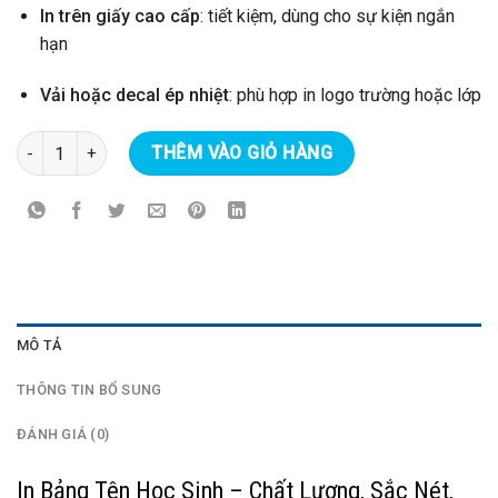
In trên giấy cao cấp
: tiết kiệm, dùng cho sự kiện ngắn
hạn
Vải hoặc decal ép nhiệt
: phù hợp in logo trường hoặc lớp
In bảng tên học sinh số lượng
THÊM VÀO GIỎ HÀNG
MÔ TẢ
THÔNG TIN BỔ SUNG
ĐÁNH GIÁ (0)
In Bảng Tên Học Sinh – Chất Lượng, Sắc Nét,