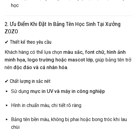
học
2. Ưu Điểm Khi Đặt In Bảng Tên Học Sinh Tại Xưởng
ZOZO
✔ Thiết kế theo yêu cầu
Khách hàng có thể lựa chọn
màu sắc, font chữ, hình ảnh
minh họa, logo trường hoặc mascot lớp
, giúp bảng tên trở
nên
độc đáo và cá nhân hóa
.
✔ Chất lượng in sắc nét
Sử dụng
mực in UV và máy in công nghiệp
Hình in chuẩn màu, chi tiết rõ ràng
Bảng tên bền màu, không bị phai hoặc bong tróc khi lau
chùi