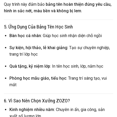
Quy trình này đảm bảo
bảng tên hoàn thiện đúng yêu cầu,
hình in sắc nét, màu bền và không bị lem
.
5. Ứng Dụng Của Bảng Tên Học Sinh
Bàn học cá nhân
: Giúp học sinh nhận diện chỗ ngồi
Sự kiện, hội thảo, lễ khai giảng
: Tạo sự chuyên nghiệp,
trang trí lớp học
Quà tặng, kỷ niệm lớp
: In tên học sinh, lớp, năm học
Phòng học mẫu giáo, tiểu học
: Trang trí sáng tạo, vui
mắt
6. Vì Sao Nên Chọn Xưởng ZOZO?
Kinh nghiệm nhiều năm
: Chuyên in ấn, gia công, sản
xuất số lượng lớn