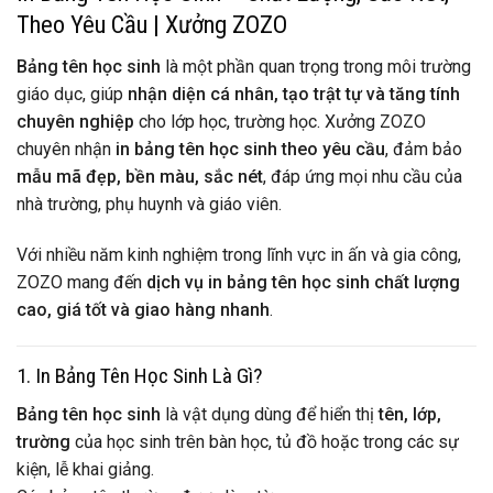
Theo Yêu Cầu | Xưởng ZOZO
Bảng tên học sinh
là một phần quan trọng trong môi trường
giáo dục, giúp
nhận diện cá nhân, tạo trật tự và tăng tính
chuyên nghiệp
cho lớp học, trường học. Xưởng ZOZO
chuyên nhận
in bảng tên học sinh theo yêu cầu
, đảm bảo
mẫu mã đẹp, bền màu, sắc nét
, đáp ứng mọi nhu cầu của
nhà trường, phụ huynh và giáo viên.
Với nhiều năm kinh nghiệm trong lĩnh vực in ấn và gia công,
ZOZO mang đến
dịch vụ in bảng tên học sinh chất lượng
cao, giá tốt và giao hàng nhanh
.
1. In Bảng Tên Học Sinh Là Gì?
Bảng tên học sinh
là vật dụng dùng để hiển thị
tên, lớp,
trường
của học sinh trên bàn học, tủ đồ hoặc trong các sự
kiện, lễ khai giảng.