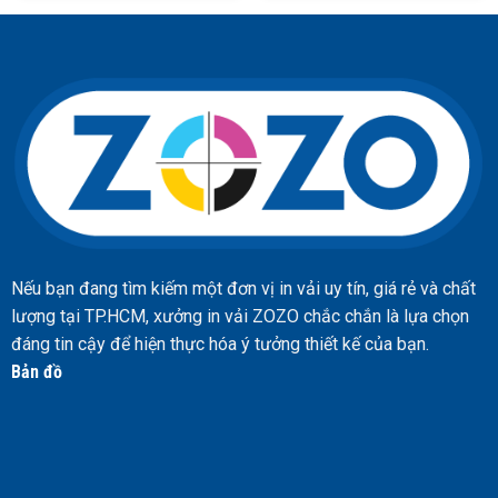
Nếu bạn đang tìm kiếm một đơn vị in vải uy tín, giá rẻ và chất
lượng tại TP.HCM, xưởng in vải ZOZO chắc chắn là lựa chọn
đáng tin cậy để hiện thực hóa ý tưởng thiết kế của bạn.
Bản đồ