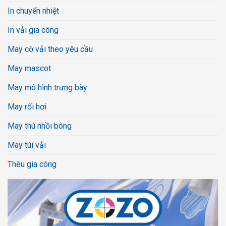
In chuyển nhiệt
In vải gia công
May cờ vải theo yêu cầu
May mascot
May mô hình trưng bày
May rối hơi
May thú nhồi bông
May túi vải
Thêu gia công