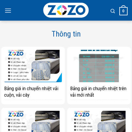
Skip
to
0
content
Thông tin
Bảng giá in chuyển nhiệt vải
Bảng giá in chuyển nhiệt trên
cuộn, vải cây
vải mới nhất