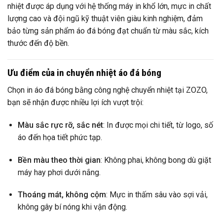
nhiệt được áp dụng với hệ thống máy in khổ lớn, mực in chất
lượng cao và đội ngũ kỹ thuật viên giàu kinh nghiệm, đảm
bảo từng sản phẩm áo đá bóng đạt chuẩn từ màu sắc, kích
thước đến độ bền.
Ưu điểm của in chuyển nhiệt áo đá bóng
Chọn in áo đá bóng bằng công nghệ chuyển nhiệt tại ZOZO,
bạn sẽ nhận được nhiều lợi ích vượt trội:
Màu sắc rực rỡ, sắc nét
: In được mọi chi tiết, từ logo, số
áo đến họa tiết phức tạp.
Bền màu theo thời gian
: Không phai, không bong dù giặt
máy hay phơi dưới nắng.
Thoáng mát, không cộm
: Mực in thấm sâu vào sợi vải,
không gây bí nóng khi vận động.