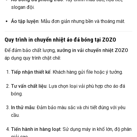
slogan đội.
Áo tập luyện
: Mẫu đơn giản nhưng bền và thoáng mát.
Quy trình in chuyển nhiệt áo đá bóng tại ZOZO
Để đảm bảo chất lượng,
xưởng in vải chuyển nhiệt ZOZO
áp dụng quy trình chặt chẽ:
Tiếp nhận thiết kế
: Khách hàng gửi file hoặc ý tưởng.
Tư vấn chất liệu
: Lựa chọn loại vải phù hợp cho áo đá
bóng.
In thử mẫu
: Đảm bảo màu sắc và chi tiết đúng với yêu
cầu.
Tiến hành in hàng loạt
: Sử dụng máy in khổ lớn, độ phân
giải cao.