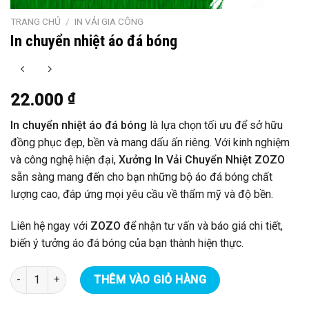
TRANG CHỦ
/
IN VẢI GIA CÔNG
In chuyển nhiệt áo đá bóng
22.000
₫
In chuyển nhiệt áo đá bóng
là lựa chọn tối ưu để sở hữu
đồng phục đẹp, bền và mang dấu ấn riêng. Với kinh nghiệm
và công nghệ hiện đại,
Xưởng In Vải Chuyển Nhiệt ZOZO
sẵn sàng mang đến cho bạn những bộ áo đá bóng chất
lượng cao, đáp ứng mọi yêu cầu về thẩm mỹ và độ bền.
Liên hệ ngay với
ZOZO
để nhận tư vấn và báo giá chi tiết,
biến ý tưởng áo đá bóng của bạn thành hiện thực.
In chuyển nhiệt áo đá bóng số lượng
THÊM VÀO GIỎ HÀNG