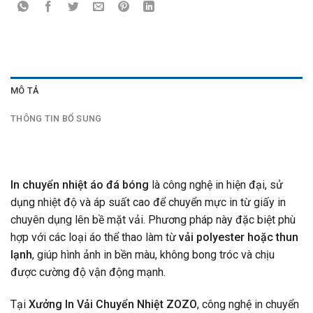
MÔ TẢ
THÔNG TIN BỔ SUNG
In chuyển nhiệt áo đá bóng
là công nghệ in hiện đại, sử
dụng nhiệt độ và áp suất cao để chuyển mực in từ giấy in
chuyên dụng lên bề mặt vải. Phương pháp này đặc biệt phù
hợp với các loại áo thể thao làm từ
vải polyester hoặc thun
lạnh
, giúp hình ảnh in bền màu, không bong tróc và chịu
được cường độ vận động mạnh.
Tại
Xưởng In Vải Chuyển Nhiệt ZOZO
, công nghệ in chuyển