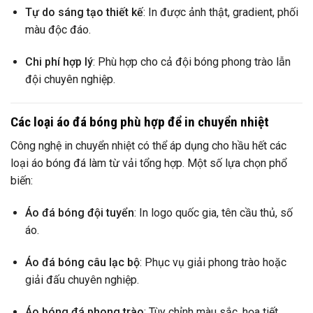
Tự do sáng tạo thiết kế
: In được ảnh thật, gradient, phối
màu độc đáo.
Chi phí hợp lý
: Phù hợp cho cả đội bóng phong trào lẫn
đội chuyên nghiệp.
Các loại áo đá bóng phù hợp để in chuyển nhiệt
Công nghệ in chuyển nhiệt có thể áp dụng cho hầu hết các
loại áo bóng đá làm từ vải tổng hợp. Một số lựa chọn phổ
biến:
Áo đá bóng đội tuyển
: In logo quốc gia, tên cầu thủ, số
áo.
Áo đá bóng câu lạc bộ
: Phục vụ giải phong trào hoặc
giải đấu chuyên nghiệp.
Áo bóng đá phong trào
: Tùy chỉnh màu sắc, họa tiết,