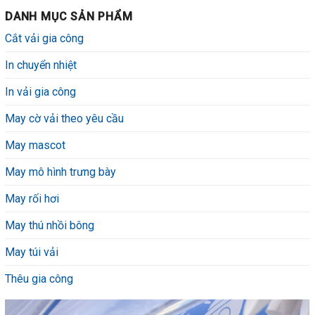
DANH MỤC SẢN PHẨM
Cắt vải gia công
In chuyển nhiệt
In vải gia công
May cờ vải theo yêu cầu
May mascot
May mô hình trưng bày
May rối hơi
May thú nhồi bông
May túi vải
Thêu gia công