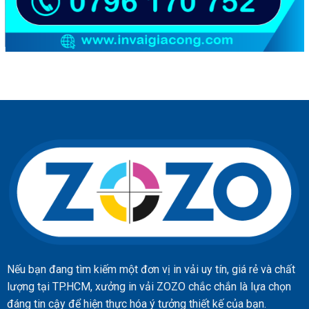
Nếu bạn đang tìm kiếm một đơn vị in vải uy tín, giá rẻ và chất
lượng tại TP.HCM, xưởng in vải ZOZO chắc chắn là lựa chọn
đáng tin cậy để hiện thực hóa ý tưởng thiết kế của bạn.