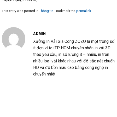
This entry was posted in
Thông tin
. Bookmark the
permalink
.
ADMIN
Xưởng In Vải Gia Công ZOZO là một trong số
ít đơn vị tại TP. HCM chuyên nhận in vải 3D
theo yêu cầu, in số lượng ít – nhiều, in trên
nhiều loại vải khác nhau với độ sắc nét chuẩn
HD và độ bền màu cao bằng công nghệ in
chuyển nhiệt