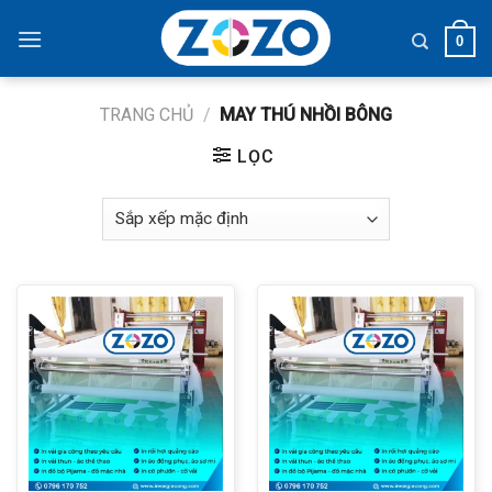
Skip
to
0
content
TRANG CHỦ
/
MAY THÚ NHỒI BÔNG
LỌC