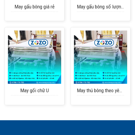
May gấu bông giá rẻ
May gấu bông số lượng ít
May gối chữ U
May thú bông theo yêu cầu