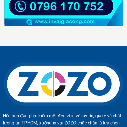
Nếu bạn đang tìm kiếm một đơn vị in vải uy tín, giá rẻ và chất
lượng tại TP.HCM, xưởng in vải ZOZO chắc chắn là lựa chọn