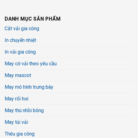
DANH MỤC SẢN PHẨM
Cắt vải gia công
In chuyển nhiệt
In vải gia công
May cờ vải theo yêu cầu
May mascot
May mô hình trưng bày
May rối hơi
May thú nhồi bông
May túi vải
Thêu gia công