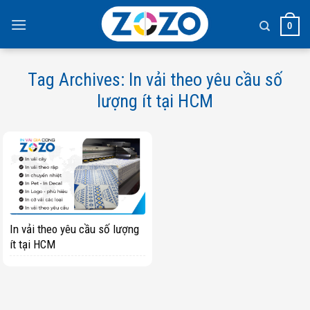
Skip
to
0
content
Tag Archives:
In vải theo yêu cầu số
lượng ít tại HCM
In vải theo yêu cầu số lượng
ít tại HCM