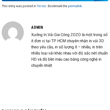
This entry was posted in
Tin tức
. Bookmark the
permalink
.
ADMIN
Xưởng In Vải Gia Công ZOZO là một trong số
ít đơn vị tại TP. HCM chuyên nhận in vải 3D
theo yêu cầu, in số lượng ít – nhiều, in trên
nhiều loại vải khác nhau với độ sắc nét chuẩn
HD và độ bền màu cao bằng công nghệ in
chuyển nhiệt