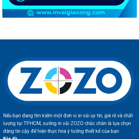
Nếu bạn đang tìm kiếm một đơn vị in vải uy tín, giá rẻ và chất
lượng tại TP.HCM, xưởng in vải ZOZO chắc chắn là lựa chọn
đáng tin cậy để hiện thực hóa ý tưởng thiết kế của bạn.
Bản đồ