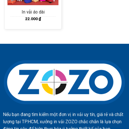
In vải áo dài
22.000
₫
Nếu bạn đang tìm kiếm một đơn vị in vải uy tín, giá rẻ và chất
lượng tại TP.HCM, xưởng in vải ZOZO chắc chắn là lựa chọn
đáng tin cậy để hiện thực hóa ý tưởng thiết kế của bạn.