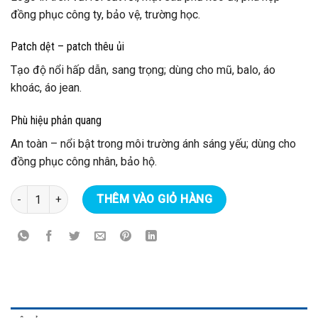
đồng phục công ty, bảo vệ, trường học.
Patch dệt – patch thêu ủi
Tạo độ nổi hấp dẫn, sang trọng; dùng cho mũ, balo, áo
khoác, áo jean.
Phù hiệu phản quang
An toàn – nổi bật trong môi trường ánh sáng yếu; dùng cho
đồng phục công nhân, bảo hộ.
In logo phù hiệu ủi lên áo số lượng
THÊM VÀO GIỎ HÀNG