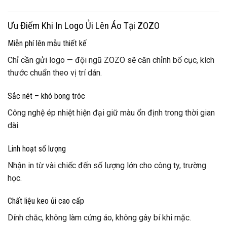
Ưu Điểm Khi In Logo Ủi Lên Áo Tại ZOZO
Miễn phí lên mẫu thiết kế
Chỉ cần gửi logo — đội ngũ ZOZO sẽ căn chỉnh bố cục, kích
thước chuẩn theo vị trí dán.
Sắc nét – khó bong tróc
Công nghệ ép nhiệt hiện đại giữ màu ổn định trong thời gian
dài.
Linh hoạt số lượng
Nhận in từ vài chiếc đến số lượng lớn cho công ty, trường
học.
Chất liệu keo ủi cao cấp
Dính chắc, không làm cứng áo, không gây bí khi mặc.