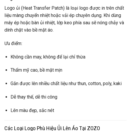
Logo ủi (Heat Transfer Patch) là loại logo được in trên chất
liệu màng chuyển nhiệt hoặc vải ép chuyên dụng. Khi dùng
máy ép hoặc bàn ủi nhiệt, lớp keo phía sau sẽ nóng chảy và
dính chặt vào bề mặt áo.
Ưu điểm:
Không cần may, không để lại chỉ thừa
Thẩm mỹ cao, bề mặt mịn
Gắn được lên nhiều chất liệu như thun, cotton, poly, kaki
Dễ thay thế, dễ thi công
Lên màu đẹp, sắc nét
Các Loại Logo Phù Hiệu Ủi Lên Áo Tại ZOZO