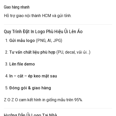
Giao hàng nhanh
Hỗ trợ giao nội thành HCM và gửi tỉnh.
Quy Trình Đặt In Logo Phù Hiệu Ủi Lên Áo
Gửi mẫu logo
(PNG, AI, JPG)
Tư vấn chất liệu phù hợp
(PU, decal, vải ủi…)
Lên file demo
In – cắt – ép keo mặt sau
Đóng gói & giao hàng
Z O Z O cam kết hình in giống mẫu trên 95%.
Hướng Dẫn Ủi Logo Tại Nhà