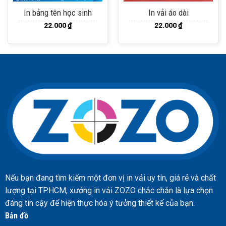
In bảng tên học sinh
In vải áo dài
22.000
₫
22.000
₫
Nếu bạn đang tìm kiếm một đơn vị in vải uy tín, giá rẻ và chất
lượng tại TP.HCM, xưởng in vải ZOZO chắc chắn là lựa chọn
đáng tin cậy để hiện thực hóa ý tưởng thiết kế của bạn.
Bản đồ