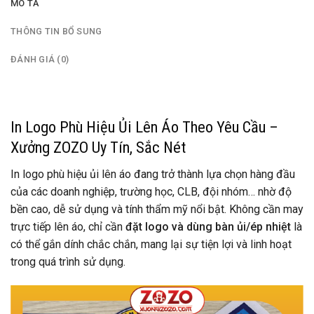
MÔ TẢ
THÔNG TIN BỔ SUNG
ĐÁNH GIÁ (0)
In Logo Phù Hiệu Ủi Lên Áo Theo Yêu Cầu –
Xưởng ZOZO Uy Tín, Sắc Nét
In logo phù hiệu ủi lên áo đang trở thành lựa chọn hàng đầu
của các doanh nghiệp, trường học, CLB, đội nhóm… nhờ độ
bền cao, dễ sử dụng và tính thẩm mỹ nổi bật. Không cần may
trực tiếp lên áo, chỉ cần
đặt logo và dùng bàn ủi/ép nhiệt
là
có thể gắn dính chắc chắn, mang lại sự tiện lợi và linh hoạt
trong quá trình sử dụng.