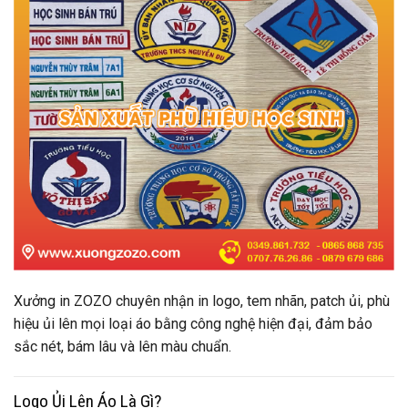
Xưởng in ZOZO chuyên nhận in logo, tem nhãn, patch ủi, phù
hiệu ủi lên mọi loại áo bằng công nghệ hiện đại, đảm bảo
sắc nét, bám lâu và lên màu chuẩn.
Logo Ủi Lên Áo Là Gì?