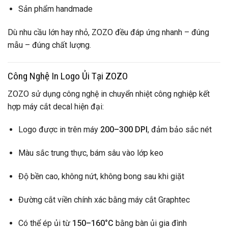
Sản phẩm handmade
Dù nhu cầu lớn hay nhỏ, ZOZO đều đáp ứng nhanh – đúng
mẫu – đúng chất lượng.
Công Nghệ In Logo Ủi Tại ZOZO
ZOZO sử dụng công nghệ in chuyển nhiệt công nghiệp kết
hợp máy cắt decal hiện đại:
Logo được in trên máy
200–300 DPI
, đảm bảo sắc nét
Màu sắc trung thực, bám sâu vào lớp keo
Độ bền cao, không nứt, không bong sau khi giặt
Đường cắt viền chính xác bằng máy cắt Graphtec
Có thể ép ủi từ
150–160°C
bằng bàn ủi gia đình