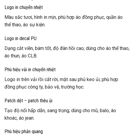
Logo in chuyển nhiệt
Màu sắc tươi, hình in mịn, phù hợp áo đồng phục, quần áo
thể thao, áo sự kiện.
Logo in decal PU
Dạng cắt viền, bám tốt, độ đàn hồi cao; dùng cho áo thể thao,
áo thun, áo CLB.
Phù hiệu vải in chuyển nhiệt
Logo in trên vải rồi cắt rời, mặt sau phủ keo ủi; phù hợp
đồng phục công ty, bảo vệ, trường học.
Patch dệt – patch thêu ủi
Tạo độ nổi hấp dẫn, sang trọng; dùng cho mũ, balo, áo
khoác, áo jean.
Phù hiệu phản quang