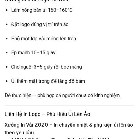
Làm nóng bàn ủi 150–160°C
Đặt logo đúng vị trí trên áo
Phủ một lớp vải mỏng lên trên
Ép mạnh 10–15 giây
Chờ nguội 3–5 giây rồi bóc màng
Ủi thêm mặt trong để tăng độ bám
Dễ thực hiện — phù hợp cả người chưa có kinh nghiệm.
Liên Hệ In Logo – Phù Hiệu Ủi Lên Áo
Xưởng In Vải ZOZO – In chuyển nhiệt & phụ kiện ủi lên áo
theo yêu cầu