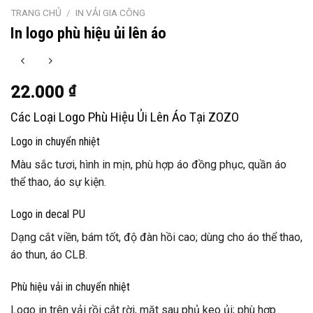
TRANG CHỦ
/
IN VẢI GIA CÔNG
In logo phù hiệu ủi lên áo
22.000
₫
Các Loại Logo Phù Hiệu Ủi Lên Áo Tại ZOZO
Logo in chuyển nhiệt
Màu sắc tươi, hình in mịn, phù hợp áo đồng phục, quần áo
thể thao, áo sự kiện.
Logo in decal PU
Dạng cắt viền, bám tốt, độ đàn hồi cao; dùng cho áo thể thao,
áo thun, áo CLB.
Phù hiệu vải in chuyển nhiệt
Logo in trên vải rồi cắt rời, mặt sau phủ keo ủi; phù hợp