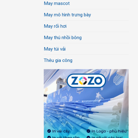
May mascot
May mô hình trưng bày
May rối hơi
May thú nhồi bông
May túi vải
Thêu gia công