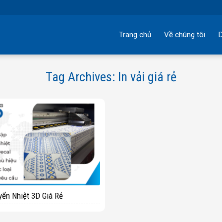
Trang chủ
Về chúng tôi
D
Tag Archives:
In vải giá rẻ
ển Nhiệt 3D Giá Rẻ