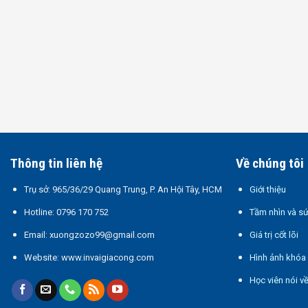
Thông tin liên hệ
Về chúng tôi
Trụ sở:
965/36/29 Quang Trung, P. An Hội Tây, HCM
Giới thiệu
Hotline:
0796 170 752
Tầm nhìn và s
Email:
xuongzozo99@gmail.com
Giá trị cốt lõi
Website:
www.invaigiacong.com
Hình ảnh khóa
Học viên nói v