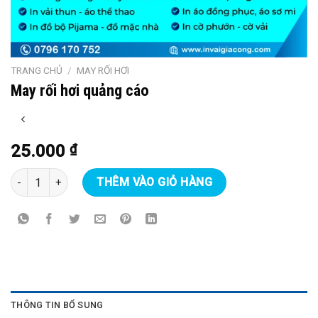
TRANG CHỦ
/
MAY RỐI HƠI
May rối hơi quảng cáo
25.000
₫
May rối hơi quảng cáo số lượng
THÊM VÀO GIỎ HÀNG
THÔNG TIN BỔ SUNG