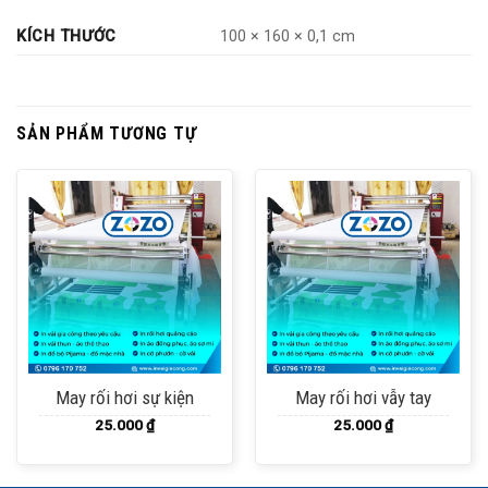
KÍCH THƯỚC
100 × 160 × 0,1 cm
SẢN PHẨM TƯƠNG TỰ
May rối hơi sự kiện
May rối hơi vẫy tay
25.000
₫
25.000
₫